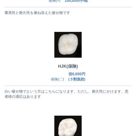
保険(×)
100,000円+税
審美性と耐久性を兼ね添えた被せ物です
HJK(保険)
役6,000円
保険(〇)
(３割負担)
白い被せ物でという方はこちらになります。ただし、耐久性にかけます。患
者様の適応はあります