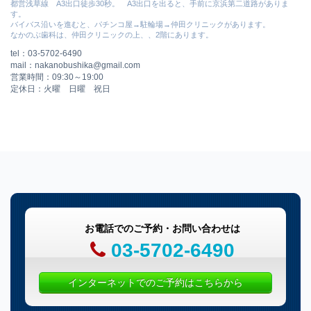
都営浅草線 A3出口徒歩30秒。 A3出口を出ると、手前に京浜第二道路がありま
す。
バイバス沿いを進むと、パチンコ屋→駐輪場→仲田クリニックがあります。
なかのぶ歯科は、仲田クリニックの上、、2階にあります。
tel：03-5702-6490
mail：nakanobushika@gmail.com
営業時間：09:30～19:00
定休日：火曜 日曜 祝日
お電話でのご予約・お問い合わせは
03-5702-6490
インターネットでのご予約はこちらから