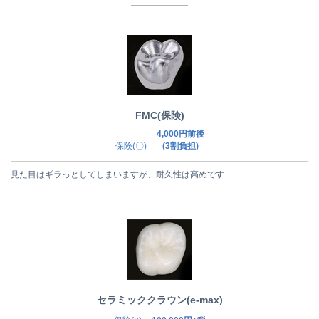
FMC(保険)
4,000円前後
保険(〇)
(3割負担)
見た目はギラっとしてしまいますが、耐久性は高めです
セラミッククラウン(e-max)